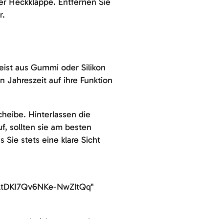
r Heckklappe. Entfernen Sie
r.
ist aus Gummi oder Silikon
n Jahreszeit auf ihre Funktion
cheibe. Hinterlassen die
f, sollten sie am besten
Sie stets eine klare Sicht
ltDKI7Qv6NKe-NwZltQq"