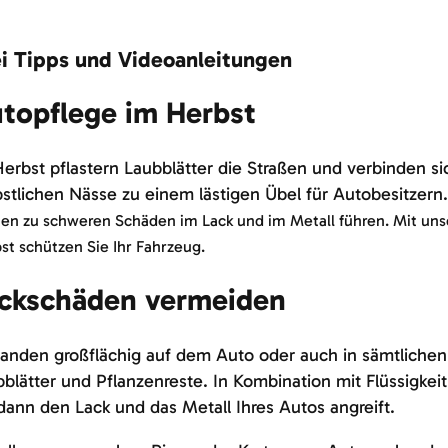
i Tipps und Videoanleitungen
topflege im Herbst
erbst pflastern Laubblätter die Straßen und verbinden si
stlichen Nässe zu einem lästigen Übel für Autobesitzern
en zu schweren Schäden im Lack und im Metall führen. Mit unse
st schützen Sie Ihr Fahrzeug.
ckschäden vermeiden
landen großflächig auf dem Auto oder auch in sämtlichen
blätter und Pflanzenreste. In Kombination mit Flüssigkei
dann den Lack und das Metall Ihres Autos angreift.