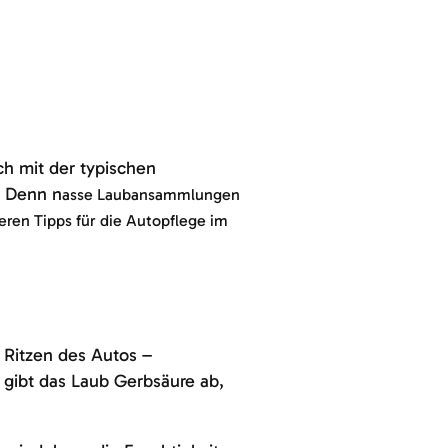
ch mit der typischen
. Denn n
asse Laubansammlungen
ren Tipps für die Autopflege im
 Ritzen des Autos –
t gibt das Laub Gerbsäure ab,