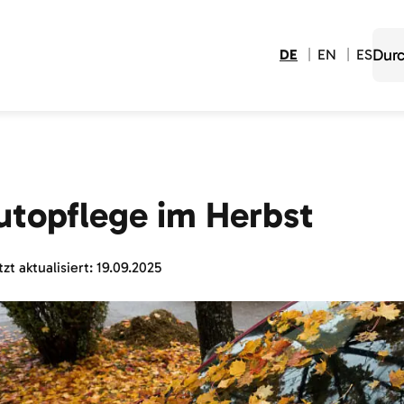
DE
EN
ES
utopflege im Herbst
zt aktualisiert:
19.09.2025