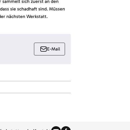
r sammelt sich zuerst an den
dass sie schadhaft sind.
Müssen
er nächsten Werkstatt.
E-Mail