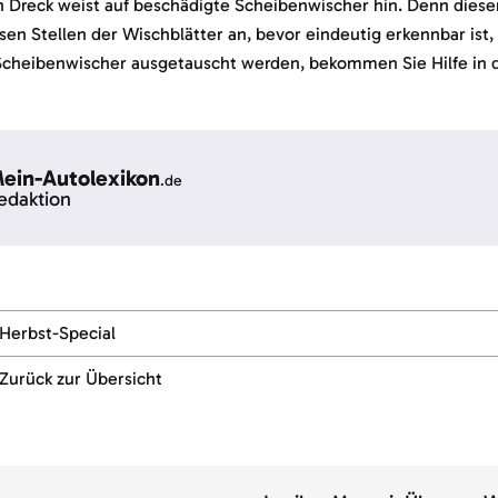
 Dreck weist auf beschädigte Scheibenwischer hin. Denn diese
sen Stellen der Wischblätter an, bevor eindeutig erkennbar ist, 
Scheibenwischer ausgetauscht werden, bekommen Sie Hilfe in d
ein-Autolexikon
.de
edaktion
Herbst-Special
Zurück zur Übersicht