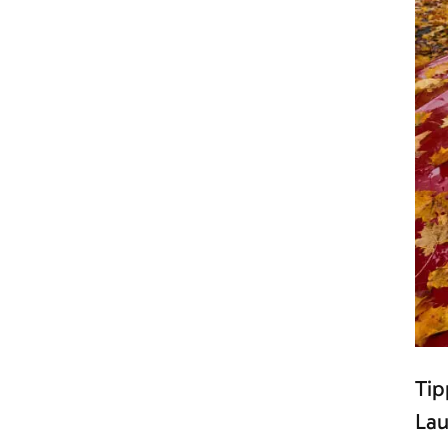
Tip
Lau