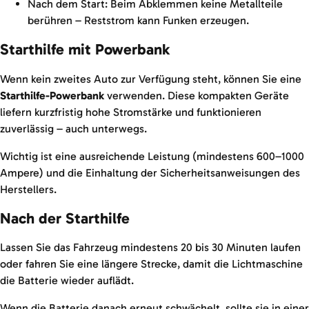
Nach dem Start: Beim Abklemmen keine Metallteile
berühren – Reststrom kann Funken erzeugen.
Starthilfe mit Powerbank
Wenn kein zweites Auto zur Verfügung steht, können Sie eine
Starthilfe-Powerbank
verwenden. Diese kompakten Geräte
liefern kurzfristig hohe Stromstärke und funktionieren
zuverlässig – auch unterwegs.
Wichtig ist eine ausreichende Leistung (mindestens 600–1000
Ampere) und die Einhaltung der Sicherheitsanweisungen des
Herstellers.
Nach der Starthilfe
Lassen Sie das Fahrzeug mindestens 20 bis 30 Minuten laufen
oder fahren Sie eine längere Strecke, damit die Lichtmaschine
die Batterie wieder auflädt.
Wenn die Batterie danach erneut schwächelt, sollte sie in einer