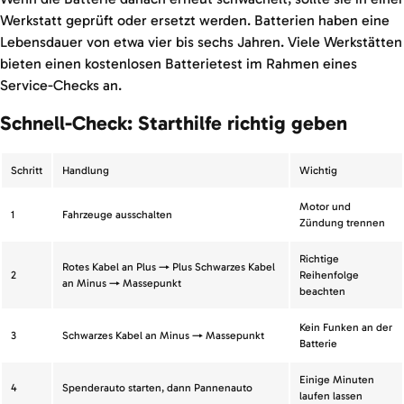
Werkstatt geprüft oder ersetzt werden. Batterien haben eine
Lebensdauer von etwa vier bis sechs Jahren. Viele Werkstätten
bieten einen kostenlosen Batterietest im Rahmen eines
Service-Checks an.
Schnell-Check: Starthilfe richtig geben
Schritt
Handlung
Wichtig
Motor und
1
Fahrzeuge ausschalten
Zündung trennen
Richtige
Rotes Kabel an Plus → Plus Schwarzes Kabel
2
Reihenfolge
an Minus → Massepunkt
beachten
Kein Funken an der
3
Schwarzes Kabel an Minus → Massepunkt
Batterie
Einige Minuten
4
Spenderauto starten, dann Pannenauto
laufen lassen