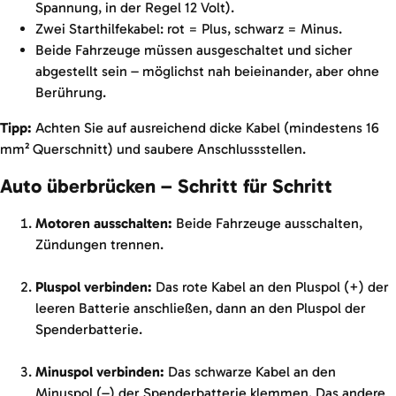
Spannung, in der Regel 12 Volt).
Zwei Starthilfekabel: rot = Plus, schwarz = Minus.
Beide Fahrzeuge müssen ausgeschaltet und sicher
abgestellt sein – möglichst nah beieinander, aber ohne
Berührung.
Tipp:
Achten Sie auf ausreichend dicke Kabel (mindestens 16
mm² Querschnitt) und saubere Anschlussstellen.
Auto überbrücken – Schritt für Schritt
Motoren ausschalten:
Beide Fahrzeuge ausschalten,
Zündungen trennen.
Pluspol verbinden:
Das rote Kabel an den Pluspol (+) der
leeren Batterie anschließen, dann an den Pluspol der
Spenderbatterie.
Minuspol verbinden:
Das schwarze Kabel an den
Minuspol (–) der Spenderbatterie klemmen. Das andere