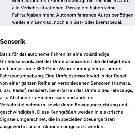
Beim autonomen Fahren bewältigt die Technik im Auto
alle Verkehrssituationen. Passagiere haben keine
Fahraufgaben mehr. Autonom fahrende Autos benötigen
weder ein Lenkrad, noch ein Gas- oder Bremspedal.
Sensorik
Basis für das autonome Fahren ist eine vollständige
Umfeldsensorik. Ziel der Umfeldsensorik ist die detailgetreue
und umfassende 360-Grad-Wahrnehmung der gesamten
Fahrzeugumgebung. Eine Umfeldsensorik wird in der Regel
von einer ganzen Reihe an verschiedenen Sensoren (Kamera,
Lidar, Radar) realisiert. Sie erfassen das Umfeld des Fahrzeugs,
also Abstände zu Hindernissen und anderen
Verkehrsteilnehmern, sowie deren Bewegungsrichtung und -
geschwindigkeit. Diese Kenngrößen werden in elektrische
Signale umgerechnet, die in speziellen Steuergeräten
ausgewertet und in Aktionen umgesetzt werden.