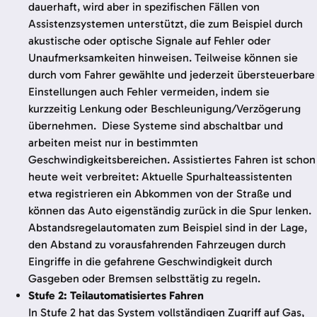
dauerhaft, wird aber in spezifischen Fällen von
Assistenzsystemen unterstützt, die zum Beispiel durch
akustische oder optische Signale auf Fehler oder
Unaufmerksamkeiten hinweisen. Teilweise können sie
durch vom Fahrer gewählte und jederzeit übersteuerbare
Einstellungen auch Fehler vermeiden, indem sie
kurzzeitig Lenkung oder Beschleunigung/Verzögerung
übernehmen. Diese Systeme sind abschaltbar und
arbeiten meist nur in bestimmten
Geschwindigkeitsbereichen. Assistiertes Fahren ist schon
heute weit verbreitet: Aktuelle Spurhalteassistenten
etwa registrieren ein Abkommen von der Straße und
können das Auto eigenständig zurück in die Spur lenken.
Abstandsregelautomaten zum Beispiel sind in der Lage,
den Abstand zu vorausfahrenden Fahrzeugen durch
Eingriffe in die gefahrene Geschwindigkeit durch
Gasgeben oder Bremsen selbsttätig zu regeln.
Stufe 2: Teilautomatisiertes Fahren
In Stufe 2 hat das System vollständigen Zugriff auf Gas,