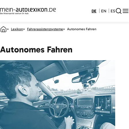
DE
EN
ES
Lexikon
Fahrerassistenzsysteme
Autonomes Fahren
Autonomes Fahren