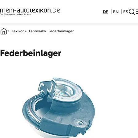
DE
EN
ES
Lexikon
Fahrwerk
Federbeinlager
Federbeinlager