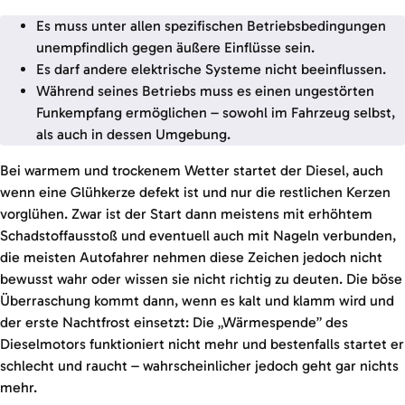
Es muss unter allen spezifischen Betriebsbedingungen
unempfindlich gegen äußere Einflüsse sein.
Es darf andere elektrische Systeme nicht beeinflussen.
Während seines Betriebs muss es einen ungestörten
Funkempfang ermöglichen – sowohl im Fahrzeug selbst,
als auch in dessen Umgebung.
Bei warmem und trockenem Wetter startet der Diesel, auch
wenn eine Glühkerze defekt ist und nur die restlichen Kerzen
vorglühen. Zwar ist der Start dann meistens mit erhöhtem
Schadstoffausstoß und eventuell auch mit Nageln verbunden,
die meisten Autofahrer nehmen diese Zeichen jedoch nicht
bewusst wahr oder wissen sie nicht richtig zu deuten. Die böse
Überraschung kommt dann, wenn es kalt und klamm wird und
der erste Nachtfrost einsetzt: Die „Wärmespende” des
Dieselmotors funktioniert nicht mehr und bestenfalls startet er
schlecht und raucht – wahrscheinlicher jedoch geht gar nichts
mehr.