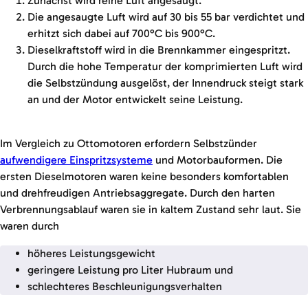
Zunächst wird reine Luft angesaugt.
Die angesaugte Luft wird auf 30 bis 55 bar verdichtet und
erhitzt sich dabei auf 700°C bis 900°C.
Dieselkraftstoff wird in die Brennkammer eingespritzt.
Durch die hohe Temperatur der komprimierten Luft wird
die Selbstzündung ausgelöst, der Innendruck steigt stark
an und der Motor entwickelt seine Leistung.
Im Vergleich zu Ottomotoren erfordern Selbstzünder
aufwendigere Einspritzsysteme
und Motorbauformen. Die
ersten Dieselmotoren waren keine besonders komfortablen
und drehfreudigen Antriebsaggregate. Durch den harten
Verbrennungsablauf waren sie in kaltem Zustand sehr laut. Sie
waren durch
höheres Leistungsgewicht
geringere Leistung pro Liter Hubraum und
schlechteres Beschleunigungsverhalten