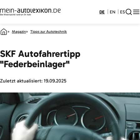
DE
EN
ES
Magazin
Tipps zur Autotechnik
SKF Autofahrertipp
"Federbeinlager"
Zuletzt aktualisiert:
19.09.2025