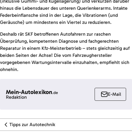
(inklusive Gummi- und Kugellagerung) und verkürzen darüber
hinaus die Lebensdauer des unteren Querlenkerarms. Intakte
Federbeinflansche sind in der Lage, die Vibrationen (und
Geräusche) um mindestens ein Viertel zu reduzieren.
Deshalb rät SKF betroffenen Autofahrern zur raschen
Überprüfung, kompetenten Diagnose und fachgerechten
Reparatur in einem Kfz-Meisterbetrieb – stets gleichzeitig auf
beiden Seiten der Achse! Die vom Fahrzeughersteller
vorgegebenen Wartungsintervalle einzuhalten, empfiehlt sich
ohnehin.
Mein-Autolexikon
.de
E-Mail
Redaktion
Tipps zur Autotechnik