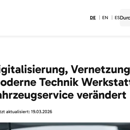
DE
EN
ES
igitalisierung, Vernetzun
oderne Technik Werkstat
ahrzeugservice verändert
zt aktualisiert:
19.03.2026