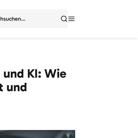
g und KI: Wie
t und