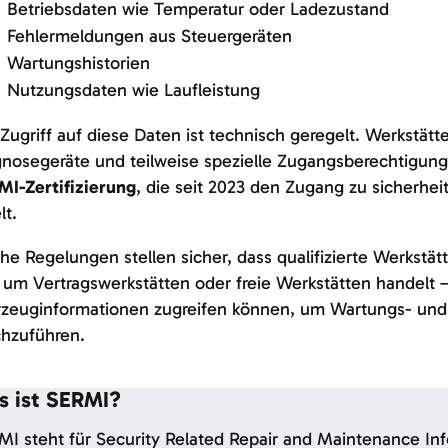
Betriebsdaten wie Temperatur oder Ladezustand
Fehlermeldungen aus Steuergeräten
Wartungshistorien
Nutzungsdaten wie Laufleistung
Zugriff auf diese Daten ist technisch geregelt. Werkstät
gnosegeräte und teilweise spezielle Zugangsberechtigun
MI-Zertifizierung
, die seit 2023 den Zugang zu sicherhe
lt.
he Regelungen stellen sicher, dass qualifizierte Werkstä
 um Vertragswerkstätten oder freie Werkstätten handelt 
rzeuginformationen zugreifen können, um Wartungs- und 
chzuführen.
 ist SERMI?
I steht für Security Related Repair and Maintenance Inf