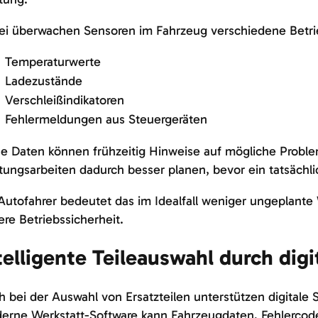
ei überwachen Sensoren im Fahrzeug verschiedene Betri
Temperaturwerte
Ladezustände
Verschleißindikatoren
Fehlermeldungen aus Steuergeräten
e Daten können frühzeitig Hinweise auf mögliche Proble
ungsarbeiten dadurch besser planen, bevor ein tatsächli
Autofahrer bedeutet das im Idealfall weniger ungeplant
re Betriebssicherheit.
telligente Teileauswahl durch dig
 bei der Auswahl von Ersatzteilen unterstützen digitale 
erne Werkstatt-Software kann Fahrzeugdaten, Fehlercode