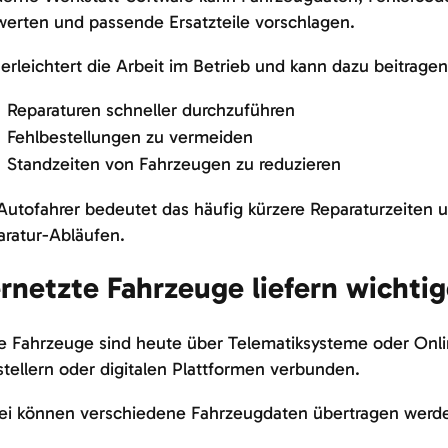
erten und passende Ersatzteile vorschlagen.
erleichtert die Arbeit im Betrieb und kann dazu beitrage
Reparaturen schneller durchzuführen
Fehlbestellungen zu vermeiden
Standzeiten von Fahrzeugen zu reduzieren
Autofahrer bedeutet das häufig kürzere Reparaturzeiten 
ratur-Abläufen.
rnetzte Fahrzeuge liefern wichti
le Fahrzeuge sind heute über Telematiksysteme oder Onl
tellern oder digitalen Plattformen verbunden.
ei können verschiedene Fahrzeugdaten übertragen werd