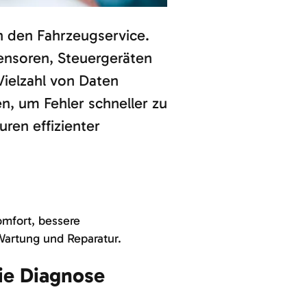
 den Fahrzeugservice.
ensoren, Steuergeräten
Vielzahl von Daten
n, um Fehler schneller zu
ren effizienter
omfort, bessere
Wartung und Reparatur.
die Diagnose