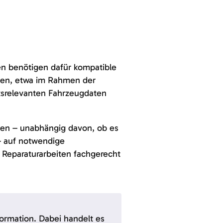
ten benötigen dafür kompatible
gen, etwa im Rahmen der
itsrelevanten Fahrzeugdaten
tten – unabhängig davon, ob es
– auf notwendige
Reparaturarbeiten fachgerecht
ormation. Dabei handelt es