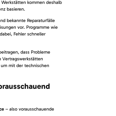
en Werkstätten kommen deshalb
enz basieren.
nd bekannte Reparaturfälle
ösungen vor. Programme wie
abei, Fehler schneller
beitragen, dass Probleme
h Vertragswerkstätten
, um mit der technischen
vorausschauend
ce
– also vorausschauende