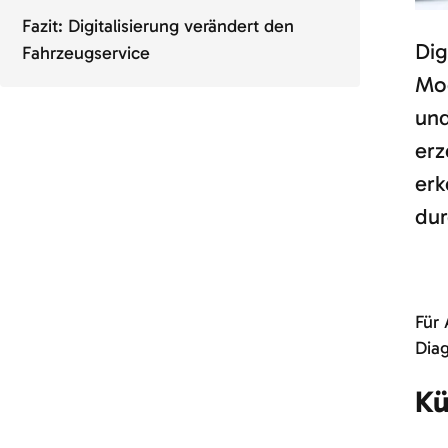
Fazit: Digitalisierung verändert den
Dig
Fahrzeugservice
Mod
und
erz
erk
dur
Für 
Diag
Kü