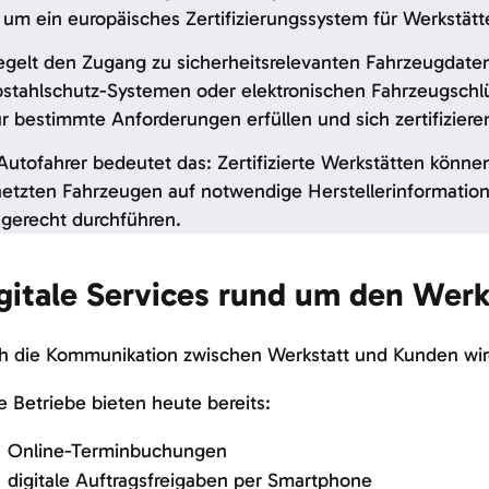
 um ein europäisches Zertifizierungssystem für Werkstät
egelt den Zugang zu sicherheitsrelevanten Fahrzeugdaten
bstahlschutz-Systemen oder elektronischen Fahrzeugschl
r bestimmte Anforderungen erfüllen und sich zertifiziere
Autofahrer bedeutet das: Zertifizierte Werkstätten könne
etzten Fahrzeugen auf notwendige Herstellerinformatio
gerecht durchführen.
gitale Services rund um den Wer
h die Kommunikation zwischen Werkstatt und Kunden wir
e Betriebe bieten heute bereits:
Online-Terminbuchungen
digitale Auftragsfreigaben per Smartphone