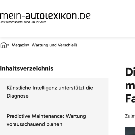
Magazin
Wartung und Verschleiß
Inhaltsverzeichnis
D
m
Künstliche Intelligenz unterstützt die
F
Diagnose
Predictive Maintenance: Wartung
Zulet
vorausschauend planen