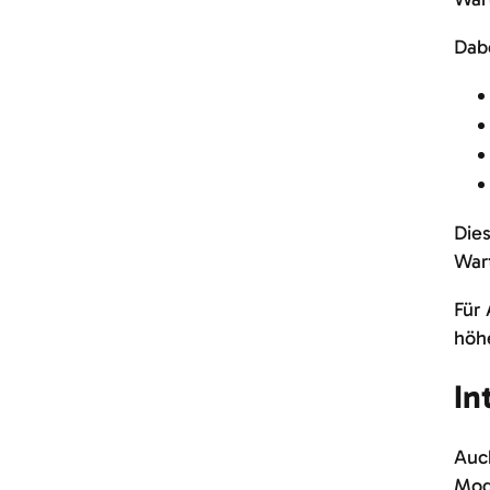
Dab
Dies
Wart
Für 
höhe
In
Auch
Mod