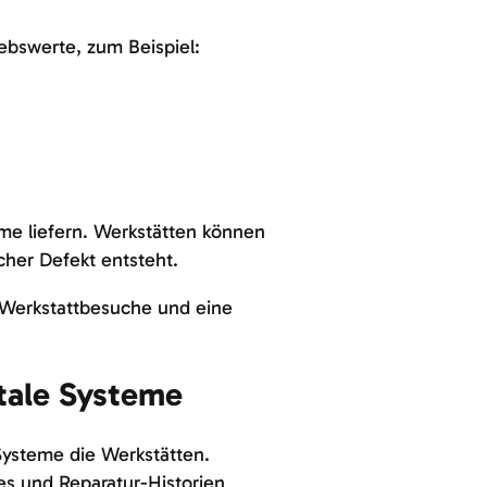
ebswerte, zum Beispiel:
me liefern. Werkstätten können
cher Defekt entsteht.
e Werkstattbesuche und eine
itale Systeme
Systeme die Werkstätten.
s und Reparatur-Historien