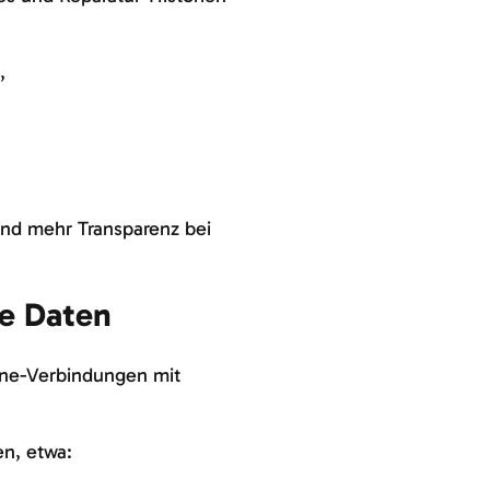
n,
und mehr Transparenz bei
ge Daten
ine-Verbindungen mit
en, etwa: