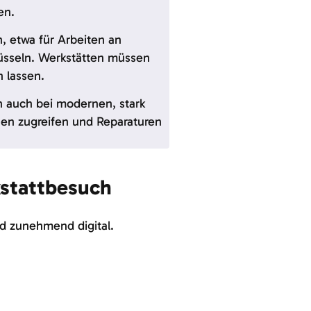
ten.
, etwa für Arbeiten an
üsseln. Werkstätten müssen
n lassen.
n auch bei modernen, stark
nen zugreifen und Reparaturen
kstattbesuch
d zunehmend digital.