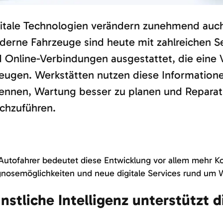
itale Technologien verändern zunehmend auch
erne Fahrzeuge sind heute mit zahlreichen S
 Online-Verbindungen ausgestattet, die eine 
eugen. Werkstätten nutzen diese Informatione
ennen, Wartung besser zu planen und Reparatu
chzuführen.
Autofahrer bedeutet diese Entwicklung vor allem mehr K
nosemöglichkeiten und neue digitale Services rund um 
nstliche Intelligenz unterstützt 