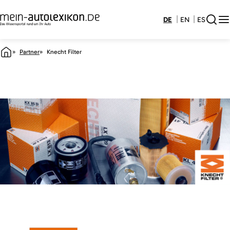
DE
EN
ES
Partner
Knecht Filter