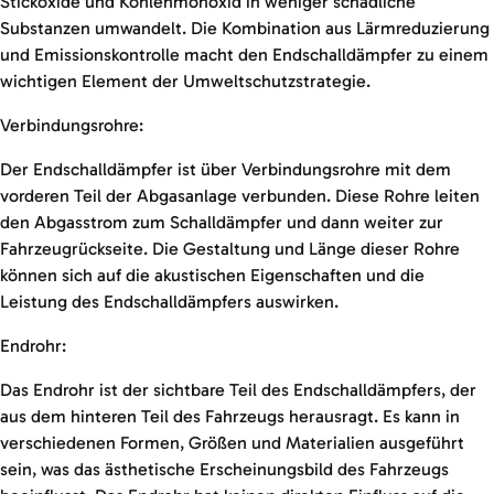
Stickoxide und Kohlenmonoxid in weniger schädliche
Substanzen umwandelt. Die Kombination aus Lärmreduzierung
und Emissionskontrolle macht den Endschalldämpfer zu einem
wichtigen Element der Umweltschutzstrategie.
Verbindungsrohre:
Der Endschalldämpfer ist über Verbindungsrohre mit dem
vorderen Teil der Abgasanlage verbunden. Diese Rohre leiten
den Abgasstrom zum Schalldämpfer und dann weiter zur
Fahrzeugrückseite. Die Gestaltung und Länge dieser Rohre
können sich auf die akustischen Eigenschaften und die
Leistung des Endschalldämpfers auswirken.
Endrohr:
Das Endrohr ist der sichtbare Teil des Endschalldämpfers, der
aus dem hinteren Teil des Fahrzeugs herausragt. Es kann in
verschiedenen Formen, Größen und Materialien ausgeführt
sein, was das ästhetische Erscheinungsbild des Fahrzeugs