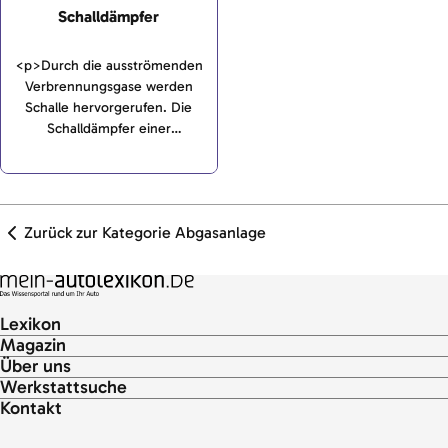
Schalldämpfer
<p>Durch die ausströmenden
Verbrennungsgase werden
Schalle hervorgerufen. Die
Schalldämpfer einer
Abgasanlage haben die
Aufgabe, die Schalle zu
reduzieren und zu dämpfen.
</p>
Zurück zur Kategorie Abgasanlage
Lexikon
Magazin
Über uns
Werkstattsuche
Kontakt