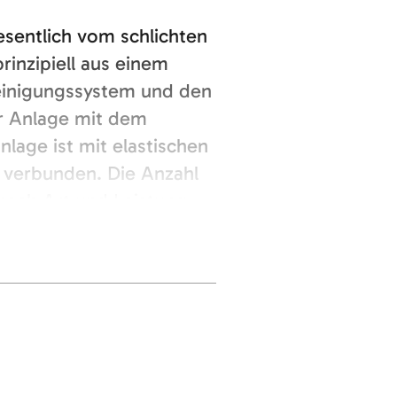
sentlich vom schlichten
rinzipiell aus einem
einigungssystem und den
r Anlage mit dem
age ist mit elastischen
verbunden. Die Anzahl
 nach Art und Leistung
en.