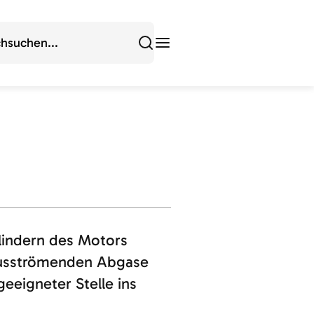
lindern des Motors
ausströmenden Abgase
eeigneter Stelle ins