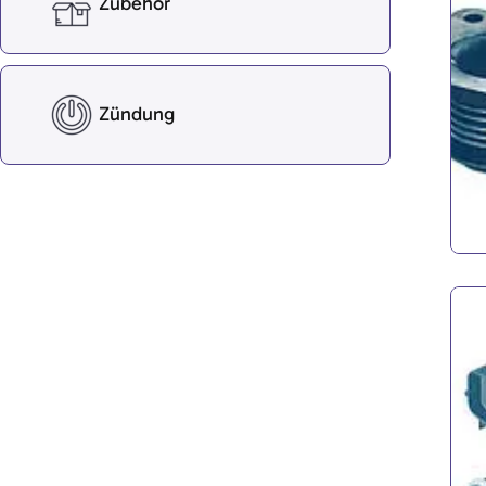
Zubehör
Zündung