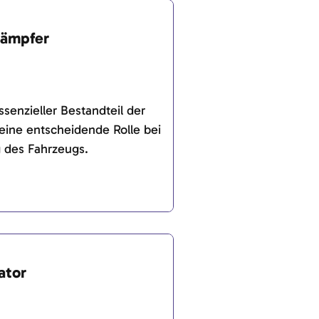
dämpfer
ssenzieller Bestandteil der
 eine entscheidende Rolle bei
 des Fahrzeugs.
ator