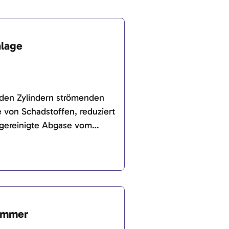
lage
 den Zylindern strömenden
 von Schadstoffen, reduziert
 gereinigte Abgase vom
 nach außen.
ümmer