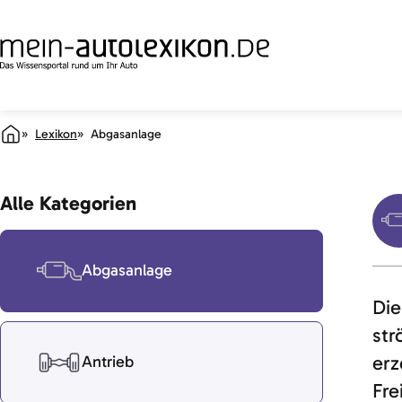
Lexikon
Abgasanlage
Alle Kategorien
Abgasanlage
Die
str
erz
Antrieb
Fre