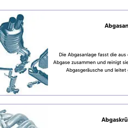
Abgasan
Die Abgasanlage fasst die aus
Abgase zusammen und reinigt sie
Abgasgeräusche und leitet
Fahrzeuginneren
Abgaskr