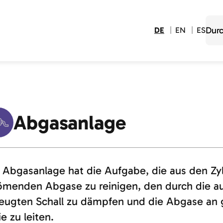
DE
EN
ES
Abgasanlage
 Abgasanlage hat die Aufgabe, die aus den Zy
ömenden Abgase zu reinigen, den durch die 
eugten Schall zu dämpfen und die Abgase an g
ie zu leiten.