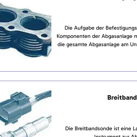
Die Aufgabe der Befestigungst
Komponenten der Abgasanlage mi
die gesamte Abgasanlage am Un
befesti
Breitban
Die Breitbandsonde ist eine 
Instrument zur A