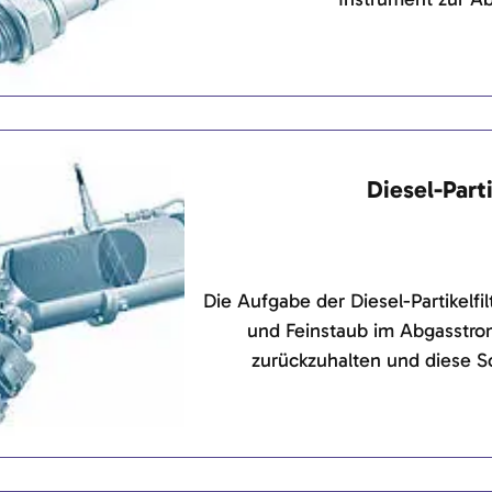
Diesel-Parti
Die Aufgabe der Diesel-Partikelfil
und Feinstaub im Abgasstro
zurückzuhalten und diese S
Regenerationsphase in