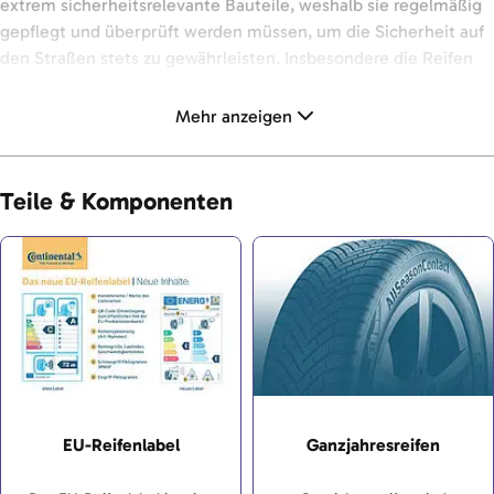
extrem sicherheitsrelevante Bauteile, weshalb sie regelmäßig
gepflegt und überprüft werden müssen, um die Sicherheit auf
den Straßen stets zu gewährleisten. Insbesondere die Reifen
beeinflussen ganz wesentlich das Fahrverhalten, die Sicherheit
und den Komfort eines Fahrzeugs.
Mehr anzeigen
Teile & Komponenten
EU-Reifenlabel
Ganzjahresreifen