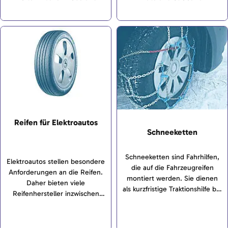
Reifen abzustützen und zu
übertragen.
übertragen.
Reifen für Elektroautos
Schneeketten
Schneeketten sind Fahrhilfen,
Elektroautos stellen besondere
die auf die Fahrzeugreifen
Anforderungen an die Reifen.
montiert werden. Sie dienen
Daher bieten viele
als kurzfristige Traktionshilfe bei
Reifenhersteller inzwischen
schneebedeckten Straßen.
spezielle Reifen für
Elektroautos an.