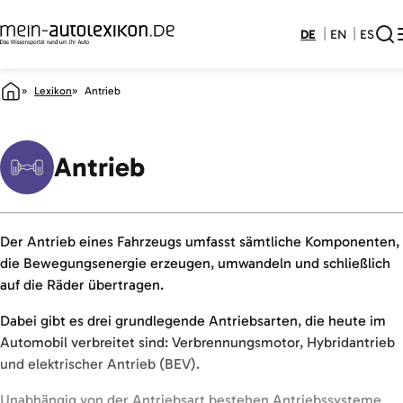
DE
EN
ES
Lexikon
Antrieb
Antrieb
Der Antrieb eines Fahrzeugs umfasst sämtliche Komponenten,
die Bewegungsenergie erzeugen, umwandeln und schließlich
auf die Räder übertragen.
Dabei gibt es drei grundlegende Antriebsarten, die heute im
Automobil verbreitet sind: Verbrennungsmotor, Hybridantrieb
und elektrischer Antrieb (BEV).
Unabhängig von der Antriebsart bestehen Antriebssysteme