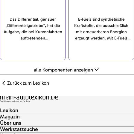
Das Differential, genauer
E-Fuels sind synthetische
„Differentialgetriebe“, hat die
Kraftstoffe, die ausschließlich
Aufgabe, die bei Kurvenfahrten
mit erneuerbaren Energien
auftretenden
erzeugt werden. Mit E-Fuels
Drehzahlunterschiede der
können Verbrennungsmotoren
Räder an angetriebenen
CO2-neutral betrieben werden.
Achsen auszugleichen.
alle Komponenten anzeigen
Zurück zum Lexikon
Lexikon
Magazin
Über uns
Werkstattsuche