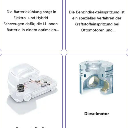
Die Batteriekühlung sorgt in
Die Benzindirekteinspritzung ist
Elektro- und Hybrid-
ein spezielles Verfahren der
Fahrzeugen dafür, die Li-Ionen-
Kraftstoffeinspritzung bei
Batterie in einem optimalen
Ottomotoren und
Temperaturbereich zu halten.
Dieselmotoren. Bei diesem
Verfahren wird der Kraftstoff
direkt in den Brennraum
eingespritzt.
Dieselmotor