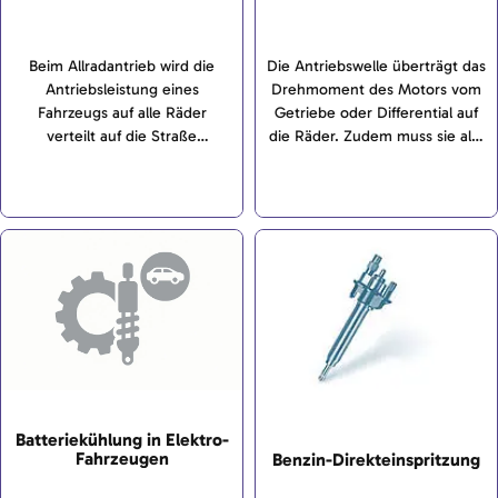
Beim Allradantrieb wird die
Die Antriebswelle überträgt das
Antriebsleistung eines
Drehmoment des Motors vom
Fahrzeugs auf alle Räder
Getriebe oder Differential auf
verteilt auf die Straße
die Räder. Zudem muss sie alle
übertragen.
Winkel- und
Längenveränderungen
ausgleichen, die von Aus- und
Einfederungen und
Lenkbewegungen ausgehen.
Batteriekühlung in Elektro-
Fahrzeugen
Benzin-Direkteinspritzung