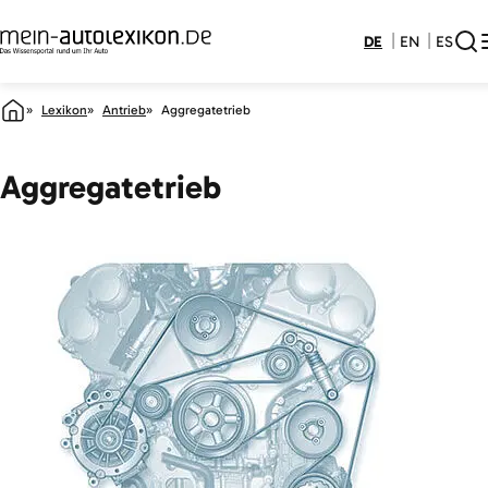
DE
EN
ES
Lexikon
Antrieb
Aggregatetrieb
Aggregatetrieb