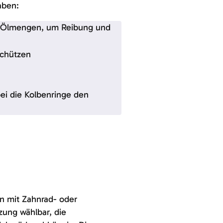
aben:
en Ölmengen, um Reibung und
schützen
ei die Kolbenringe den
 mit Zahnrad- oder
zung wählbar, die