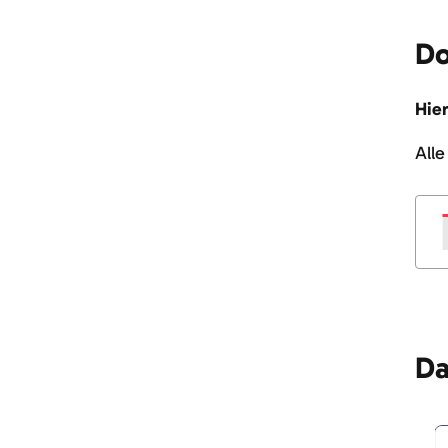
Do
Hie
All
Da