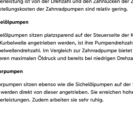
erleistung ist von der Drehzahl und den Zahnlücken der 
tellungskosten der Zahnradpumpen sind relativ gering.
helölpumpen
elölpumpen sitzen platzsparend auf der Steuerseite der K
Kurbelwelle angetrieben werden, ist ihre Pumpendrehzahl
elwellendrehzahl. Im Vergleich zur Zahnradpumpe bietet
ren maximalen Öldruck und bereits bei niedrigen Drehza
orpumpen
orpumpen sitzen ebenso wie die Sichelölpumpen auf der 
werden direkt von dieser angetrieben. Sie erreichen ho
erleistungen. Zudem arbeiten sie sehr ruhig.