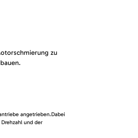
 Motorschmierung zu
ubauen.
antriebe angetrieben.Dabei
 Drehzahl und der