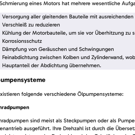
 Schmierung eines Motors hat mehrere wesentliche Aufg
Versorgung aller gleitenden Bauteile mit ausreichend
Verschleiß zu reduzieren
Kühlung der Motorbauteile, um sie vor Überhitzung zu 
Korrosionsschutz
Dämpfung von Geräuschen und Schwingungen
Feinabdichtung zwischen Kolben und Zylinderwand, wob
Hauptanteil der Abdichtung übernehmen.
pumpensysteme
existieren folgende verschiedene Ölpumpensysteme:
nradpumpen
nradpumpen sind meist als Steckpumpen oder als Pumpen
enantrieb ausgeführt. Ihre Drehzahl ist durch die Überset