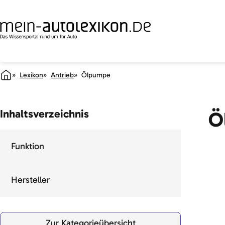
Lexikon
Antrieb
Ölpumpe
Inhaltsverzeichnis
Ö
Funktion
Hersteller
Zur Kategorieübersicht