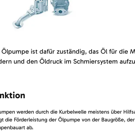
 Ölpumpe ist dafür zuständig, das Öl für die
dern und den Öldruck im Schmiersystem aufz
nktion
mpen werden durch die Kurbelwelle meistens über Hilfs
t die Förderleistung der Ölpumpe von der Baugröße, der
penbauart ab.