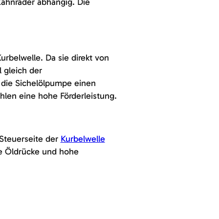
Zahnräder abhängig. Die
urbelwelle. Da sie direkt von
 gleich der
 die Sichelölpumpe einen
hlen eine hohe Förderleistung.
Steuerseite der
Kurbelwelle
he Öldrücke und hohe