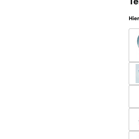
Te
Hier