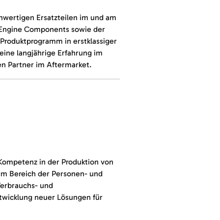
hwertigen Ersatzteilen im und am
 Engine Components sowie der
Produktprogramm in erstklassiger
ine langjährige Erfahrung im
en Partner im Aftermarket.
 Kompetenz in der Produktion von
im Bereich der Personen- und
Verbrauchs- und
ntwicklung neuer Lösungen für