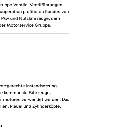
ruppe Ventile, Ventilführungen,
Kooperation profitieren Kunden von
ür Pkw und Nutzfahrzeuge, dem
der Motorservice Gruppe.
twertgerechte Instandsetzung.
owie kommunale Fahrzeuge,
närmotoren verwendet werden. Das
en, Pleuel und Zylinderköpfe,