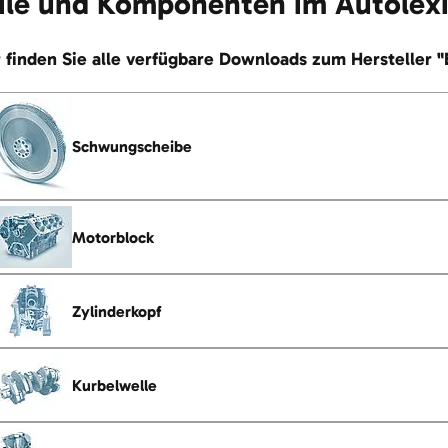
ile und Komponenten im Autolex
 finden Sie alle verfügbare Downloads zum Hersteller "
Schwungscheibe
Motorblock
Zylinderkopf
Kurbelwelle