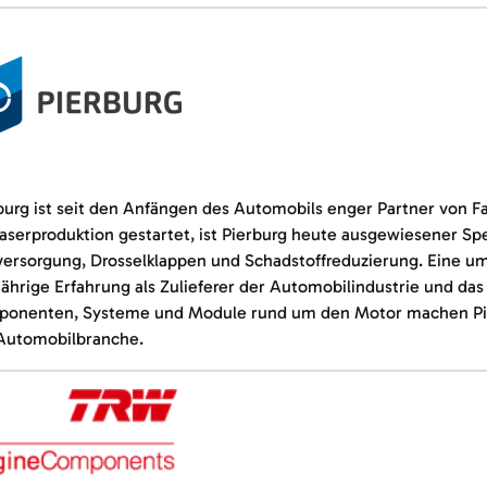
burg ist seit den Anfängen des Automobils enger Partner von Fa
aserproduktion gestartet, ist Pierburg heute ausgewiesener Spe
versorgung, Drosselklappen und Schadstoffreduzierung. Eine um
jährige Erfahrung als Zulieferer der Automobilindustrie und d
onenten, Systeme und Module rund um den Motor machen Pie
Automobilbranche.