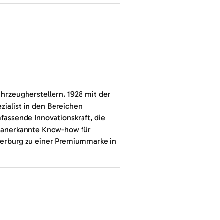
hrzeugherstellern. 1928 mit der
zialist in den Bereichen
fassende Innovationskraft, die
as anerkannte Know-how für
rburg zu einer Premiummarke in