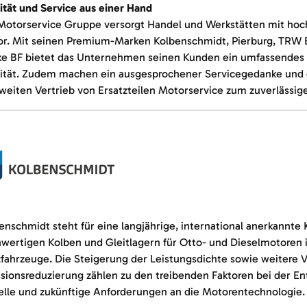
ität und Service aus einer Hand
Motorservice Gruppe versorgt Handel und Werkstätten mit hoc
r. Mit seinen Premium-Marken Kolbenschmidt, Pierburg, TRW
e BF bietet das Unternehmen seinen Kunden ein umfassendes 
ität. Zudem machen ein ausgesprochener Servicegedanke und e
weiten Vertrieb von Ersatzteilen Motorservice zum zuverlässig
enschmidt steht für eine langjährige, international anerkannte
wertigen Kolben und Gleitlagern für Otto- und Dieselmotoren 
fahrzeuge. Die Steigerung der Leistungsdichte sowie weitere 
sionsreduzierung zählen zu den treibenden Faktoren bei der E
elle und zukünftige Anforderungen an die Motorentechnologie.