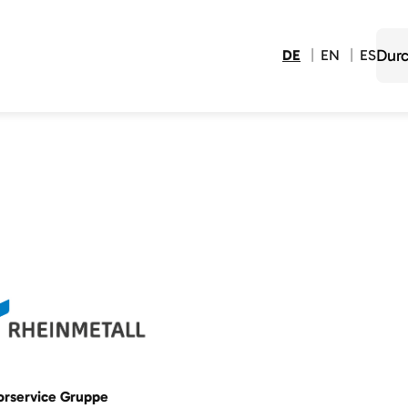
DE
EN
ES
rservice Gruppe