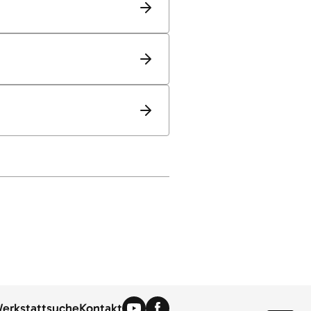
erkstattsuche
Kontakt