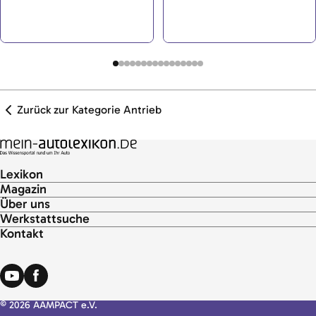
und nach außen abdichten soll.
vorübergehend ein Teil der
</p>
Zylinder abgestellt.</p>
Zurück zur Kategorie Antrieb
Lexikon
Magazin
Über uns
Werkstattsuche
Kontakt
© 2026 AAMPACT e.V.