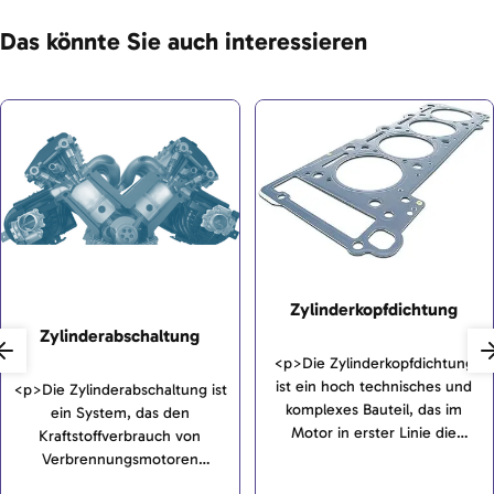
Das könnte Sie auch interessieren
Zylinderkopfdichtung
Zylinderabschaltung
<p>Die Zylinderkopfdichtung
ist ein hoch technisches und
<p>Die Zylinderabschaltung ist
komplexes Bauteil, das im
ein System, das den
Motor in erster Linie die
Kraftstoffverbrauch von
verschiedenen Medien wie
Verbrennungsmotoren
Wasser und Öl voneinander
reduziert. Dazu wird im Motor