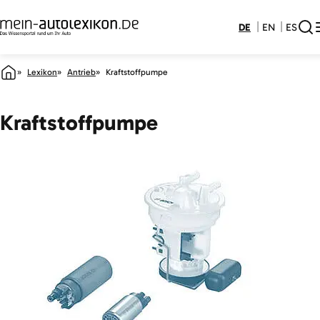
DE
EN
ES
Lexikon
Antrieb
Kraftstoffpumpe
Kraftstoffpumpe