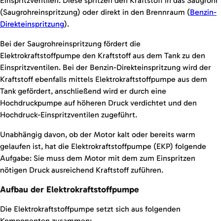
Einspritzventilen. Diese spritzen den Kraftstoff in das Saugrohr
(Saugrohreinspritzung) oder direkt in den Brennraum (
Benzin-
Direkteinspritzung
).
Bei der Saugrohreinspritzung fördert die
Elektrokraftstoffpumpe den Kraftstoff aus dem Tank zu den
Einspritzventilen. Bei der Benzin-Direkteinspritzung wird der
Kraftstoff ebenfalls mittels Elektrokraftstoffpumpe aus dem
Tank gefördert, anschließend wird er durch eine
Hochdruckpumpe auf höheren Druck verdichtet und den
Hochdruck-Einspritzventilen zugeführt.
Unabhängig davon, ob der Motor kalt oder bereits warm
gelaufen ist, hat die Elektrokraftstoffpumpe (EKP) folgende
Aufgabe: Sie muss dem Motor mit dem zum Einspritzen
nötigen Druck ausreichend Kraftstoff zuführen.
Aufbau der Elektrokraftstoffpumpe
Die Elektrokraftstoffpumpe setzt sich aus folgenden
Komponenten zusammen: