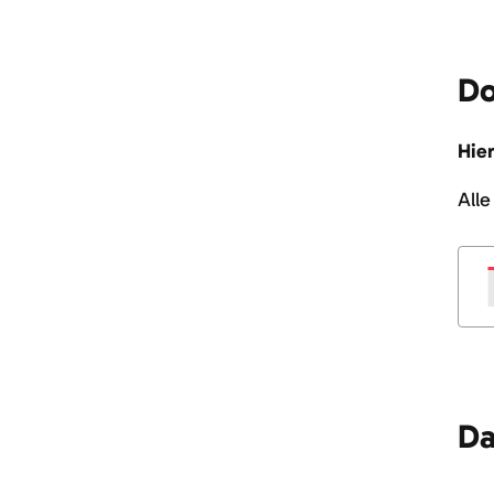
Do
Hie
All
Da