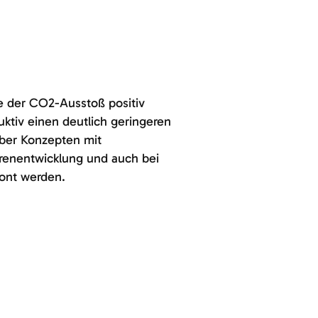
e der CO2-Ausstoß positiv
ktiv einen deutlich geringeren
ber Konzepten mit
renentwicklung und auch bei
ont werden.