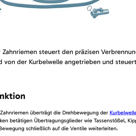
 Zahnriemen steuert den präzisen Verbrennun
d von der Kurbelwelle angetrieben und steuer
nktion
 Zahnriemen überträgt die Drehbewegung der
Kurbelwell
en betätigen Übertragungsglieder wie Tassenstößel, Ki
Bewegung schließlich auf die Ventile weiterleiten.