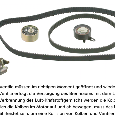
 Ventile müssen im richtigen Moment geöffnet und wiede
Ventile erfolgt die Versorgung des Brennraums mit dem L
Verbrennung des Luft-Kraftstoffgemischs werden die Kol
ich die Kolben im Motor auf und ab bewegen, muss das k
hrleistet sein, um eine Kollision von Kolben und Ventil