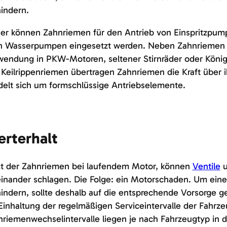
indern.
ner können Zahnriemen für den Antrieb von Einspritzpum
h Wasserpumpen eingesetzt werden. Neben Zahnriemen f
endung in PKW-Motoren, seltener Stirnräder oder König
Keilrippenriemen übertragen Zahnriemen die Kraft über i
elt sich um formschlüssige Antriebselemente.
rterhalt
ßt der Zahnriemen bei laufendem Motor, können
Ventile
u
einander schlagen. Die Folge: ein Motorschaden. Um ei
indern, sollte deshalb auf die entsprechende Vorsorge 
Einhaltung der regelmäßigen Serviceintervalle der Fahrzeu
riemenwechselintervalle liegen je nach Fahrzeugtyp in 