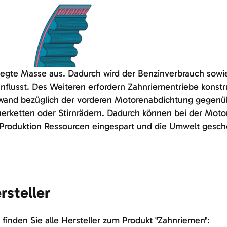
egte Masse aus. Dadurch wird der Benzinverbrauch sowi
nflusst. Des Weiteren erfordern Zahnriementriebe konstru
wand bezüglich der vorderen Motorenabdichtung gegenü
erketten oder Stirnrädern. Dadurch können bei der Moto
 Produktion Ressourcen eingespart und die Umwelt gesch
rsteller
 finden Sie alle Hersteller zum Produkt "Zahnriemen":