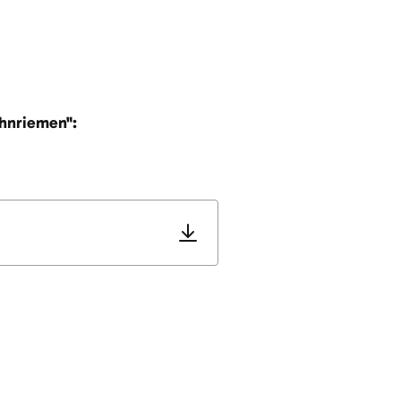
hnriemen":