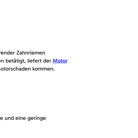
erender Zahnriemen
 betätigt, liefert der
Motor
m Motorschaden kommen.
e und eine geringe