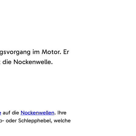
gsvorgang im Motor. Er
t die Nockenwelle.
e
auf die
Nockenwellen
. Ihre
pp- oder Schlepphebel, welche