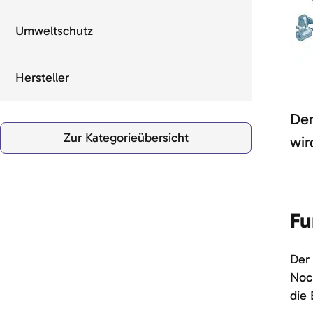
Umweltschutz
Hersteller
Der
Zur Kategorieübersicht
wir
Fu
Der
Nock
die 