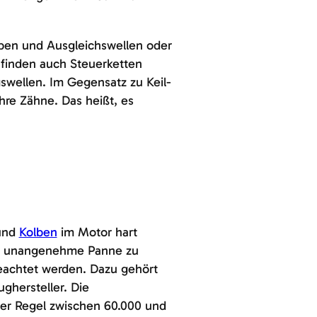
pen und Ausgleichswellen oder
inden auch Steuerketten
swellen. Im Gegensatz zu Keil-
hre Zähne. Das heißt, es
nd
Kolben
im Motor hart
ne unangenehme Panne zu
geachtet werden. Dazu gehört
ghersteller. Die
der Regel zwischen 60.000 und