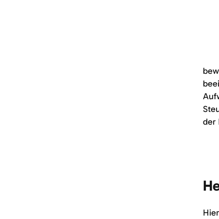
bew
beei
Auf
Steu
der
He
Hier