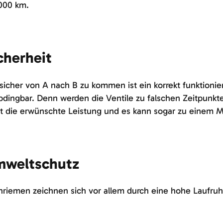
000 km.
cherheit
icher von A nach B zu kommen ist ein korrekt funktioni
dingbar. Denn werden die Ventile zu falschen Zeitpunkten
ht die erwünschte Leistung und es kann sogar zu eine
weltschutz
riemen zeichnen sich vor allem durch eine hohe Laufruh