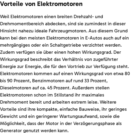
Vorteile von Elektromotoren
Weil Elektromotoren einen breiten Drehzahl- und
Drehmomentbereich abdecken, sind sie zumindest in dieser
Hinsicht nahezu ideale Fahrzeugmotoren. Aus diesem Grund
kann bei den meisten Elektromotoren in E-Autos auch auf ein
mehrgängiges oder ein Schaltgetriebe verzichtet werden.
Zudem verfügen sie über einen hohen Wirkungsgrad. Der
Wirkungsgrad beschreibt das Verhältnis von zugeführter
Energie zur Energie, die für den Vortrieb zur Verfügung steht.
Elektromotoren kommen auf einen Wirkungsgrad von etwa 80
bis 90 Prozent, Benzinmotoren auf rund 33 Prozent,
Dieselmotoren auf ca. 45 Prozent. Außerdem stellen
Elektromotoren schon im Stillstand ihr maximales
Drehmoment bereit und arbeiten extrem leise. Weitere
Vorteile sind ihre kompakte, einfache Bauweise, ihr geringes
Gewicht und ein geringerer Wartungsaufwand, sowie die
Möglichkeit, dass der Motor in der Verzögerungsphase als
Generator genutzt werden kann.