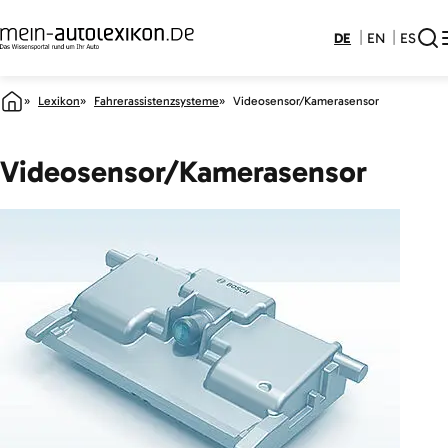
DE
EN
ES
Lexikon
Fahrerassistenzsysteme
Videosensor/Kamerasensor
Videosensor/Kamerasensor