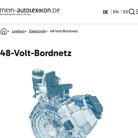
DE
EN
ES
Lexikon
Elektronik
48-Volt-Bordnetz
48-Volt-Bordnetz