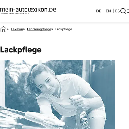
DE
EN
ES
Lexikon
Fahrzeugpflege
Lackpflege
Lackpflege