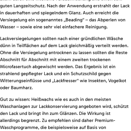
guten Langzeitschutz. Nach der Anwendung erstrahlt der Lack
in dauerhaften und spiegelndem Glanz. Auch erreicht die
Versiegelung ein sogenanntes „Beading“ – das Abperlen von
Wasser – sowie eine sehr viel einfachere Reinigung.
Lackversiegelungen sollten nach einer gründlichen Wäsche
dünn in Teilflächen auf dem Lack gleichmäßig verteilt werden.
Ohne die Versiegelung antrocknen zu lassen sollten die Reste
Abschnitt für Abschnitt mit einem zweiten trockenen
Microfasertuch abgewischt werden. Das Ergebnis ist ein
strahlend gepflegter Lack und ein Schutzschild gegen
Witterungseinflüsse und „Lackfresser“ wie Insekten, Vogelkot
oder Baumharz.
Gut zu wissen: Heißwachs wie es auch in den meisten
Waschanlagen zur Lackkonservierung angeboten wird, schützt
den Lack und bringt ihn zum Glänzen. Die Wirkung ist
allerdings begrenzt. Zu empfehlen sind daher Premium-
Waschprogramme, die beispielsweise auf Basis von