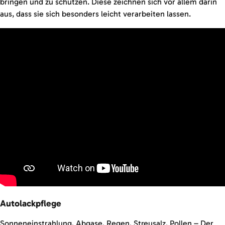
bringen und zu schützen. Diese zeichnen sich vor allem darin
aus, dass sie sich besonders leicht verarbeiten lassen.
Autolackpflege
Sonneneinstrahlung, Abgase, Regen, Streusalz, Pollen – Der