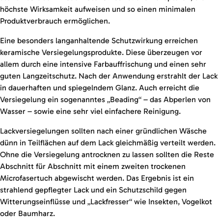
höchste Wirksamkeit aufweisen und so einen minimalen
Produktverbrauch ermöglichen.
Eine besonders langanhaltende Schutzwirkung erreichen
keramische Versiegelungsprodukte. Diese überzeugen vor
allem durch eine intensive Farbauffrischung und einen sehr
guten Langzeitschutz. Nach der Anwendung erstrahlt der Lack
in dauerhaften und spiegelndem Glanz. Auch erreicht die
Versiegelung ein sogenanntes „Beading“ – das Abperlen von
Wasser – sowie eine sehr viel einfachere Reinigung.
Lackversiegelungen sollten nach einer gründlichen Wäsche
dünn in Teilflächen auf dem Lack gleichmäßig verteilt werden.
Ohne die Versiegelung antrocknen zu lassen sollten die Reste
Abschnitt für Abschnitt mit einem zweiten trockenen
Microfasertuch abgewischt werden. Das Ergebnis ist ein
strahlend gepflegter Lack und ein Schutzschild gegen
Witterungseinflüsse und „Lackfresser“ wie Insekten, Vogelkot
oder Baumharz.