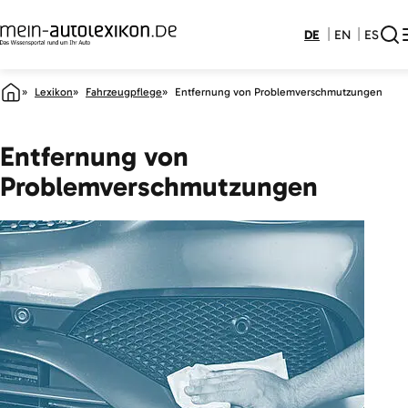
DE
EN
ES
Lexikon
Fahrzeugpflege
Entfernung von Problemverschmutzungen
Entfernung von
Problemverschmutzungen